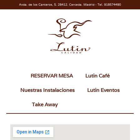
Avda. de los Canteros, 5. 28412. Cerceda. Madrid - Tel. 918574490
RESERVAR MESA
Lutin Café
Nuestras Instalaciones
Lutin Eventos
Take Away
Dónde Estamos