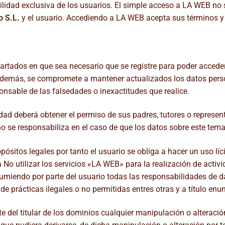
lidad exclusiva de los usuarios. El simple acceso a LA WEB no 
o S.L.
y el usuario. Accediendo a LA WEB acepta sus términos y
rtados en que sea necesario que se registre para poder acceder 
Además, se compromete a mantener actualizados los datos pers
sponsable de las falsedades o inexactitudes que realice.
ad deberá obtener el permiso de sus padres, tutores o represent
o se responsabiliza en el caso de que los datos sobre este tema
ósitos legales por tanto el usuario se obliga a hacer un uso líc
No utilizar los servicios «LA WEB» para la realización de activi
umiendo por parte del usuario todas las responsabilidades de daño
e prácticas ilegales o no permitidas entres otras y a título enunc
te del titular de los dominios cualquier manipulación o alteració