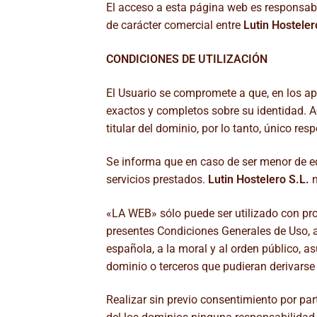
El acceso a esta página web es responsabi
de carácter comercial entre
Lutin Hosteler
CONDICIONES DE UTILIZACIÓN
El Usuario se compromete a que, en los apa
exactos y completos sobre su identidad. 
titular del dominio, por lo tanto, único re
Se informa que en caso de ser menor de ed
servicios prestados.
Lutin Hostelero S.L.
n
«LA WEB» sólo puede ser utilizado con prop
presentes Condiciones Generales de Uso, a 
española, a la moral y al orden público, as
dominio o terceros que pudieran derivarse d
Realizar sin previo consentimiento por par