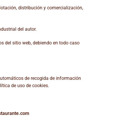
lotación, distribución y comercialización,
ustrial del autor.
os del sitio web, debiendo en todo caso
 automáticos de recogida de información
ítica de uso de cookies.
estaurante.com