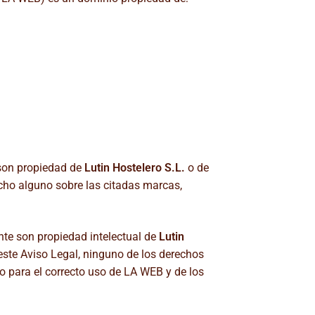
 son propiedad de
Lutin Hostelero S.L.
o de
recho alguno sobre las citadas marcas,
te son propiedad intelectual de
Lutin
 este Aviso Legal, ninguno de los derechos
o para el correcto uso de LA WEB y de los