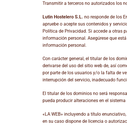
Transmitir a terceros no autorizados los 
Lutin Hostelero S.L.
no responde de los En
apruebe o acepte sus contenidos y servici
Política de Privacidad. Si accede a otras
información personal. Asegúrese que está 
información personal.
Con carácter general, el titular de los dom
derivarse del uso del sitio web de, así com
por parte de los usuarios y/o la falta de v
interrupción del servicio, inadecuado func
El titular de los dominios no será respons
pueda producir alteraciones en el sistema 
«LA WEB» incluyendo a título enunciativo, 
en su caso dispone de licencia o autorizac