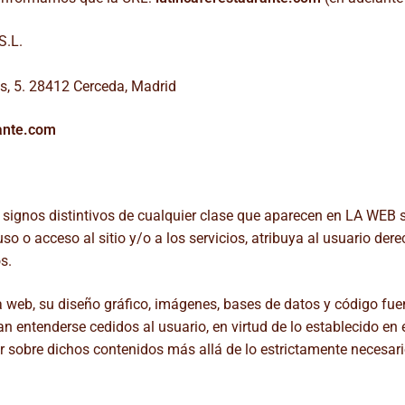
S.L.
os, 5. 28412 Cerceda, Madrid
ante.com
signos distintivos de cualquier clase que aparecen en LA WEB
uso o acceso al sitio y/o a los servicios, atribuya al usuario de
s.
 web, su diseño gráfico, imágenes, bases de datos y código fuen
an entenderse cedidos al usuario, en virtud de lo establecido en
ir sobre dichos contenidos más allá de lo estrictamente necesari