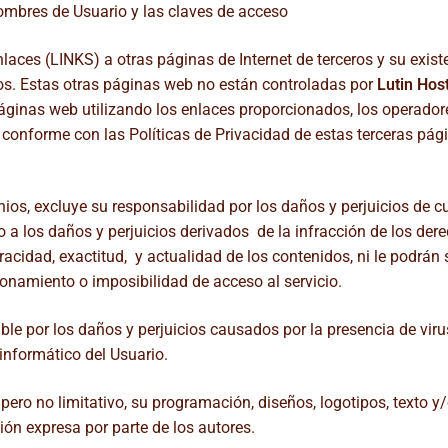
nombres de Usuario y las claves de acceso
laces (LINKS) a otras páginas de Internet de terceros y su exis
os. Estas otras páginas web no están controladas por
Lutin Hos
 páginas web utilizando los enlaces proporcionados, los operador
conforme con las Políticas de Privacidad de estas terceras pági
inios, excluye su responsabilidad por los daños y perjuicios de 
o a los daños y perjuicios derivados de la infracción de los dere
eracidad, exactitud, y actualidad de los contenidos, ni le podrán
ionamiento o imposibilidad de acceso al servicio.
able por los daños y perjuicios causados por la presencia de viru
informático del Usuario.
pero no limitativo, su programación, diseños, logotipos, texto y
ión expresa por parte de los autores.