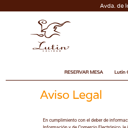
Avda. de 
RESERVAR MESA
Lutin 
Aviso Legal
En cumplimiento con el deber de informació
Información y de Comercio Electrónico, l