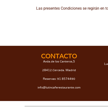
Las presentes Condiciones se regirán en t
CONTACTO
Avda.de los Canteros,5
Lu
28412.Cerceda. Madrid
Reservas: 91 8574490
info@lutincaferestaurante.com