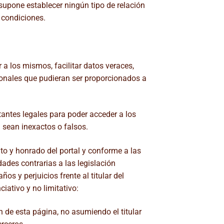
supone establecer ningún tipo de relación
 condiciones.
a los mismos, facilitar datos veraces,
onales que pudieran ser proporcionados a
antes legales para poder acceder a los
 sean inexactos o falsos.
ito y honrado del portal y conforme a las
dades contrarias a las legislación
s y perjuicios frente al titular del
iativo y no limitativo:
n de esta página, no asumiendo el titular