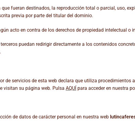
que fueran destinados, la reproducción total o parcial, uso, exp
rita previa por parte del titular del dominio.
gún acto en contra de los derechos de propiedad intelectual o ind
terceros puedan redirigir directamente a los contenidos concret
.
or de servicios de esta web declara que utiliza procedimientos
ue visitan su página web. Pulsa
AQUÍ
para acceder en nuestra pol
ección de datos de carácter personal en nuestra web
lutincafer