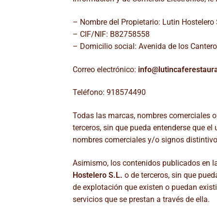
– Nombre del Propietario: Lutin Hostelero 
– CIF/NIF: B82758558
– Domicilio social: Avenida de los Canter
Correo electrónico:
info@lutincaferestaur
Teléfono: 918574490
Todas las marcas, nombres comerciales o 
terceros, sin que pueda entenderse que el 
nombres comerciales y/o signos distintivo
Asimismo, los contenidos publicados en la
Hostelero S.L.
o de terceros, sin que pued
de explotación que existen o puedan exist
servicios que se prestan a través de ella.