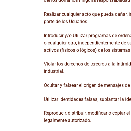
del los dominios ninguna responsabilidad 
Realizar cualquier acto que pueda dañar, in
parte de los Usuarios
Introducir y/o Utilizar programas de orden
o cualquier otro, independientemente de s
activos (físicos o lógicos) de los sistemas
Violar los derechos de terceros a la intimi
industrial.
Ocultar y falsear el origen de mensajes de
Utilizar identidades falsas, suplantar la i
Reproducir, distribuir, modificar o copiar 
legalmente autorizado.